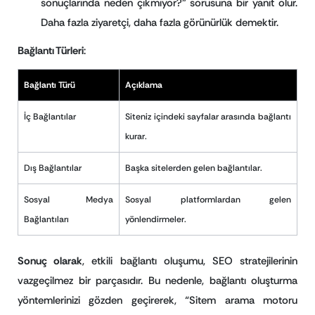
sonuçlarında neden çıkmıyor?” sorusuna bir yanıt olur.
Daha fazla ziyaretçi, daha fazla görünürlük demektir.
Bağlantı Türleri
:
Bağlantı Türü
Açıklama
İç Bağlantılar
Siteniz içindeki sayfalar arasında bağlantı
kurar.
Dış Bağlantılar
Başka sitelerden gelen bağlantılar.
Sosyal Medya
Sosyal platformlardan gelen
Bağlantıları
yönlendirmeler.
Sonuç olarak
, etkili bağlantı oluşumu, SEO stratejilerinin
vazgeçilmez bir parçasıdır. Bu nedenle, bağlantı oluşturma
yöntemlerinizi gözden geçirerek, “Sitem arama motoru