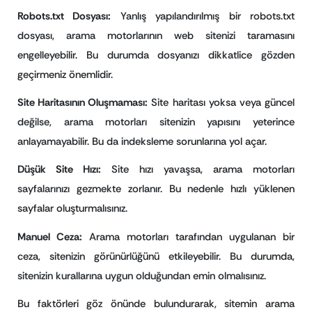
Robots.txt Dosyası:
Yanlış yapılandırılmış bir robots.txt
dosyası, arama motorlarının web sitenizi taramasını
engelleyebilir. Bu durumda dosyanızı dikkatlice gözden
geçirmeniz önemlidir.
Site Haritasının Oluşmaması:
Site haritası yoksa veya güncel
değilse, arama motorları sitenizin yapısını yeterince
anlayamayabilir. Bu da indeksleme sorunlarına yol açar.
Düşük Site Hızı:
Site hızı yavaşsa, arama motorları
sayfalarınızı gezmekte zorlanır. Bu nedenle hızlı yüklenen
sayfalar oluşturmalısınız.
Manuel Ceza:
Arama motorları tarafından uygulanan bir
ceza, sitenizin görünürlüğünü etkileyebilir. Bu durumda,
sitenizin kurallarına uygun olduğundan emin olmalısınız.
Bu faktörleri göz önünde bulundurarak, sitemin arama