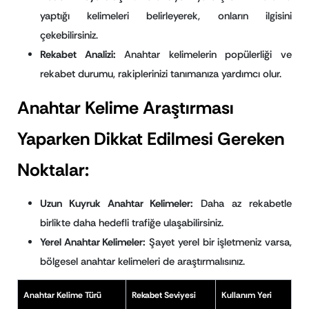
yaptığı kelimeleri belirleyerek, onların ilgisini
çekebilirsiniz.
Rekabet Analizi:
Anahtar kelimelerin popülerliği ve
rekabet durumu, rakiplerinizi tanımanıza yardımcı olur.
Anahtar Kelime Araştırması
Yaparken Dikkat Edilmesi Gereken
Noktalar:
Uzun Kuyruk Anahtar Kelimeler:
Daha az rekabetle
birlikte daha hedefli trafiğe ulaşabilirsiniz.
Yerel Anahtar Kelimeler:
Şayet yerel bir işletmeniz varsa,
bölgesel anahtar kelimeleri de araştırmalısınız.
Anahtar Kelime Türü
Rekabet Seviyesi
Kullanım Yeri