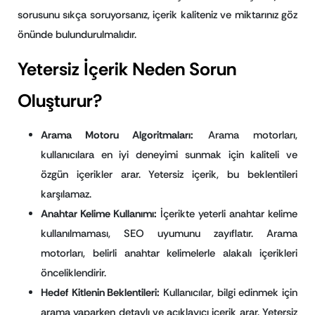
sorusunu sıkça soruyorsanız, içerik kaliteniz ve miktarınız göz
önünde bulundurulmalıdır.
Yetersiz İçerik Neden Sorun
Oluşturur?
Arama Motoru Algoritmaları:
Arama motorları,
kullanıcılara en iyi deneyimi sunmak için kaliteli ve
özgün içerikler arar. Yetersiz içerik, bu beklentileri
karşılamaz.
Anahtar Kelime Kullanımı:
İçerikte yeterli anahtar kelime
kullanılmaması, SEO uyumunu zayıflatır. Arama
motorları, belirli anahtar kelimelerle alakalı içerikleri
önceliklendirir.
Hedef Kitlenin Beklentileri:
Kullanıcılar, bilgi edinmek için
arama yaparken detaylı ve açıklayıcı içerik arar. Yetersiz