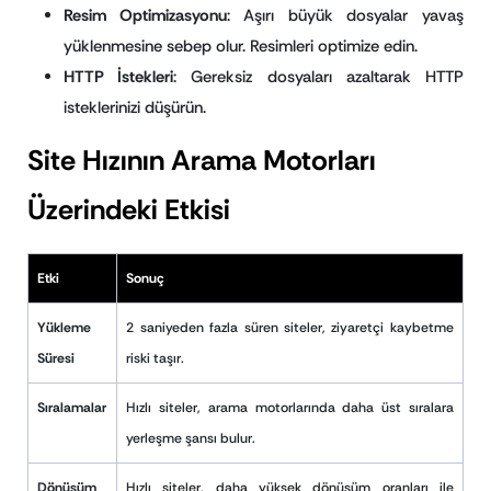
Resim Optimizasyonu
: Aşırı büyük dosyalar yavaş
yüklenmesine sebep olur. Resimleri optimize edin.
HTTP İstekleri
: Gereksiz dosyaları azaltarak HTTP
isteklerinizi düşürün.
Site Hızının Arama Motorları
Üzerindeki Etkisi
Etki
Sonuç
Yükleme
2 saniyeden fazla süren siteler, ziyaretçi kaybetme
Süresi
riski taşır.
Sıralamalar
Hızlı siteler, arama motorlarında daha üst sıralara
yerleşme şansı bulur.
Dönüşüm
Hızlı siteler, daha yüksek dönüşüm oranları ile