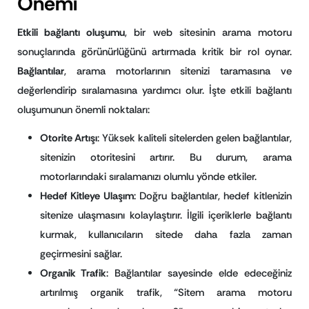
Önemi
Etkili bağlantı oluşumu
, bir web sitesinin arama motoru
sonuçlarında görünürlüğünü artırmada kritik bir rol oynar.
Bağlantılar
, arama motorlarının sitenizi taramasına ve
değerlendirip sıralamasına yardımcı olur. İşte etkili bağlantı
oluşumunun önemli noktaları:
Otorite Artışı
: Yüksek kaliteli sitelerden gelen bağlantılar,
sitenizin otoritesini artırır. Bu durum, arama
motorlarındaki sıralamanızı olumlu yönde etkiler.
Hedef Kitleye Ulaşım
: Doğru bağlantılar, hedef kitlenizin
sitenize ulaşmasını kolaylaştırır. İlgili içeriklerle bağlantı
kurmak, kullanıcıların sitede daha fazla zaman
geçirmesini sağlar.
Organik Trafik
: Bağlantılar sayesinde elde edeceğiniz
artırılmış organik trafik, “Sitem arama motoru