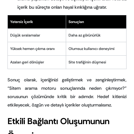
içerik bu süreçte onları hayal kırıklığına uğratır.
Yetersiz İçerik
Sonuçları
Düşük sıralamalar
Daha az görünürlük
Yüksek hemen çıkma oranı
Olumsuz kullanıcı deneyimi
Azalan geri dönüşler
Site trafiğinin düşmesi
Sonuç olarak, içeriğinizi geliştirmek ve zenginleştirmek,
“Sitem arama motoru sonuçlarında neden çıkmıyor?”
sorusunun çözümünde kritik bir adımdır. Hedef kitlenizi
etkileyecek, özgün ve detaylı içerikler oluşturmalısınız.
Etkili Bağlantı Oluşumunun