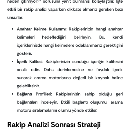
neden çıkmıyor?” sorusuna yanıt bulmanızı kolaylaştırır. İşte
etkili bir rakip analizi yaparken dikkate almanız gereken bazı
unsurlar:
Anahtar Kelime Kullanımı
: Rakiplerinizin hangi anahtar
kelimeleri hedeflediğini belirleyin. Bu, kendi
içeriklerinizde hangi kelimelere odaklanmanız gerektiğini
gösterir.
İçerik Kalitesi
: Rakiplerinizin sunduğu içeriğin kalitesini
analiz edin. Daha derinlemesine ve faydalı içerik
sunarak arama motorlarına değerli bir kaynak haline
gelebilirsiniz.
Bağlantı Profilleri
: Rakiplerinizin sahip olduğu geri
bağlantıları inceleyin.
Etkili bağlantı oluşumu
, arama
motoru sıralamalarını olumlu yönde etkiler.
Rakip Analizi Sonrası Strateji