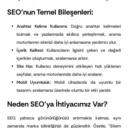
SEO’nun Temel Bileşenleri:
Anahtar Kelime Kullanımı:
Doğru anahtar kelimeleri
bulmak ve yazılarınızda akıllıca yerleştirmek, arama
motorlarının sitenizi daha iyi anlamasına yardımcı olur.
İçerik Kalitesi:
Kullanıcıların ilgisini çeken ve değerli
içerikler oluşturmak, sıralamanızı artırır.
Site Hızı:
Kullanıcı deneyimini etkileyen hızlı yüklenen
sayfalar, arama motorlarında daha iyi sıralanır.
Mobil Uyumluluk:
Mobil cihazlarda da uyumlu bir
tasarım, sıralamanız üzerinde olumlu bir etki yaratır.
Neden SEO’ya İhtiyacımız Var?
SEO, yalnızca görünürlüğünüzü artırmakla kalmaz, aynı
zamanda marka bilinirliğinizi de güçlendirir. Özetle, “Sitem