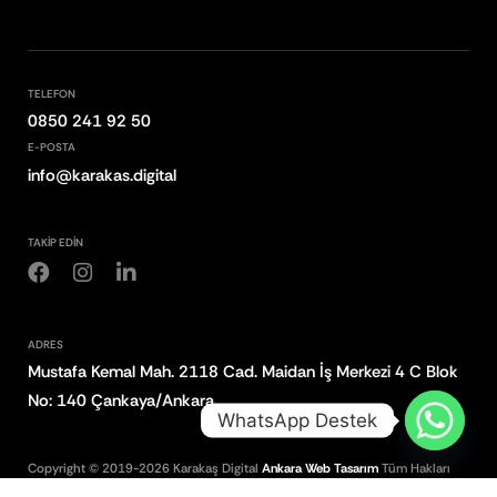
TELEFON
0850 241 92 50
E-POSTA
info@karakas.digital
TAKİP EDİN
ADRES
Mustafa Kemal Mah. 2118 Cad. Maidan İş Merkezi 4 C Blok
No: 140 Çankaya/Ankara
WhatsApp Destek
Copyright © 2019-2026 Karakaş Digital
Ankara Web Tasarım
Tüm Hakları
Saklıdır.