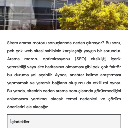
Sitem arama motoru sonuçlarında neden çıkmıyor? Bu soru,
pek çok web sitesi sahibinin karşılaştığı yaygın bir sorundur.
Arama motoru optimizasyonu (SEO) eksikliği, içerik
yetersizliği veya site haritasının olmaması gibi pek çok faktör
bu duruma yol açabilir. Ayrıca, anahtar kelime araştırması
yapmamak ve yetersiz bağlantı oluşumu da etkili rol oynar.
Bu yazıda, sitenizin neden arama sonuçlarında görünmediğini
anlamanıza yardımcı olacak temel nedenleri ve çözüm
önerilerini ele alacağız.
İçindekiler