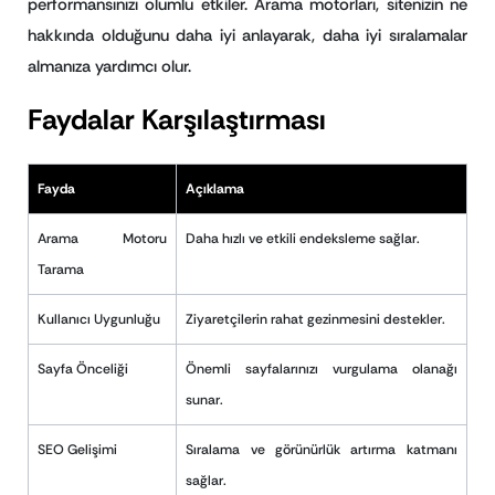
performansınızı olumlu etkiler. Arama motorları, sitenizin ne
hakkında olduğunu daha iyi anlayarak, daha iyi sıralamalar
almanıza yardımcı olur.
Faydalar Karşılaştırması
Fayda
Açıklama
Arama Motoru
Daha hızlı ve etkili endeksleme sağlar.
Tarama
Kullanıcı Uygunluğu
Ziyaretçilerin rahat gezinmesini destekler.
Sayfa Önceliği
Önemli sayfalarınızı vurgulama olanağı
sunar.
SEO Gelişimi
Sıralama ve görünürlük artırma katmanı
sağlar.