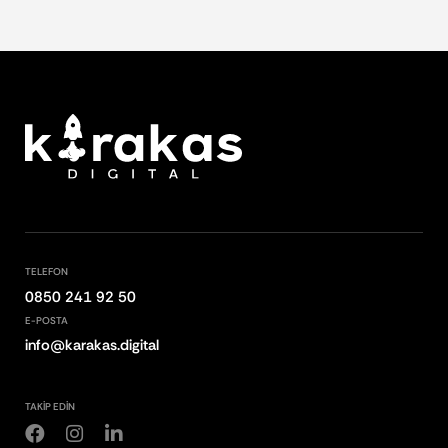
TELEFON
0850 241 92 50
E-POSTA
info@karakas.digital
TAKİP EDİN