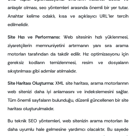
anlaşılır olması, seo yöntemleri arasında önemli bir yer tutar.
Anahtar kelime odaklı, kısa ve açıklayıcı URL’ler tercih
edilmelidir.
Site Hızı ve Performansı
: Web sitesinin hızlı yüklenmesi,
ziyaretçilerin memnuniyetini artırmanın yanı sıra arama
motorları tarafından da takdir edilir. Hız optimizasyonu için
gereksiz kodların temizlenmesi, resim ve dosyaların
sıkıştırılması gibi adımlar atılmalıdır.
Site Haritası Oluşturma
: XML site haritası, arama motorlarının
web sitenizi daha iyi anlamasını ve indekslemesini sağlar.
Tüm önemli sayfaların bulunduğu, düzenli güncellenen bir site
haritası oluşturulmalıdır.
Bu teknik SEO yöntemleri, web sitenizin arama motorları ile
daha uyumlu hale gelmesine yardımcı olacaktır. Bu sayede