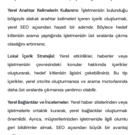
Yerel Anahtar Kelimelerin Kullanımı
: İşletmenizin bulunduğu
bölgeyle alakalı anahtar kelimeleri içeren içerik oluşturmak,
yerel SEO açısından hayati bir adımdır. Böylece hedef
kitlenizin arama yaptığında işletmenizin üst sıralarda çıkma
olasılığını artırırsınız.
Lokal İçerik Stratejisi
: Yerel etkinlikler, haberler veya
işletmenizin çevresindeki konular hakkında içerikler
oluşturarak, hedef kitlenizin ilgisini çekebilirsiniz. Bu tip
içerikler, yerel otorite oluşturmanıza ve arama motorlarında
daha üst sıralarda çıkmanıza yardımcı olabilir.
Yerel Bağlantılar ve İncelemeler
: Yerel haber sitelerinden veya
işletmelerle ortaklık kurarak, yerel bağlantılar oluşturmak
önemlidir. Ayrıca, müşterilerinizden işletmenizle ilgili olumlu
geri bildirimler almak, SEO açısından büyük bir avantaj