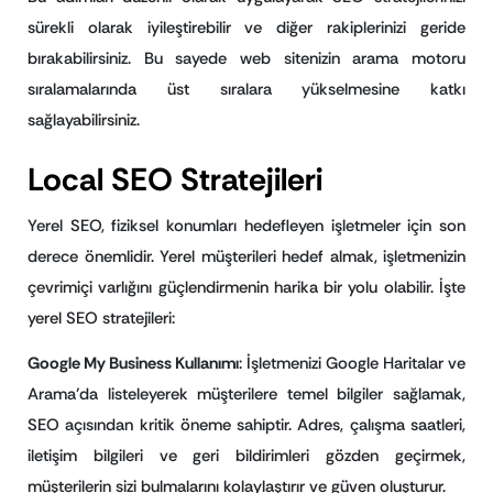
sürekli olarak iyileştirebilir ve diğer rakiplerinizi geride
bırakabilirsiniz. Bu sayede web sitenizin arama motoru
sıralamalarında üst sıralara yükselmesine katkı
sağlayabilirsiniz.
Local SEO Stratejileri
Yerel SEO, fiziksel konumları hedefleyen işletmeler için son
derece önemlidir. Yerel müşterileri hedef almak, işletmenizin
çevrimiçi varlığını güçlendirmenin harika bir yolu olabilir. İşte
yerel SEO stratejileri:
Google My Business Kullanımı
: İşletmenizi Google Haritalar ve
Arama’da listeleyerek müşterilere temel bilgiler sağlamak,
SEO açısından kritik öneme sahiptir. Adres, çalışma saatleri,
iletişim bilgileri ve geri bildirimleri gözden geçirmek,
müşterilerin sizi bulmalarını kolaylaştırır ve güven oluşturur.