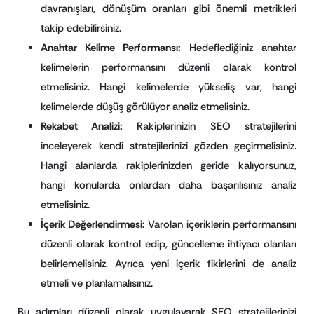
davranışları, dönüşüm oranları gibi önemli metrikleri
takip edebilirsiniz.
Anahtar Kelime Performansı:
Hedeflediğiniz anahtar
kelimelerin performansını düzenli olarak kontrol
etmelisiniz. Hangi kelimelerde yükseliş var, hangi
kelimelerde düşüş görülüyor analiz etmelisiniz.
Rekabet Analizi:
Rakiplerinizin SEO stratejilerini
inceleyerek kendi stratejilerinizi gözden geçirmelisiniz.
Hangi alanlarda rakiplerinizden geride kalıyorsunuz,
hangi konularda onlardan daha başarılısınız analiz
etmelisiniz.
İçerik Değerlendirmesi:
Varolan içeriklerin performansını
düzenli olarak kontrol edip, güncelleme ihtiyacı olanları
belirlemelisiniz. Ayrıca yeni içerik fikirlerini de analiz
etmeli ve planlamalısınız.
Bu adımları düzenli olarak uygulayarak SEO stratejilerinizi