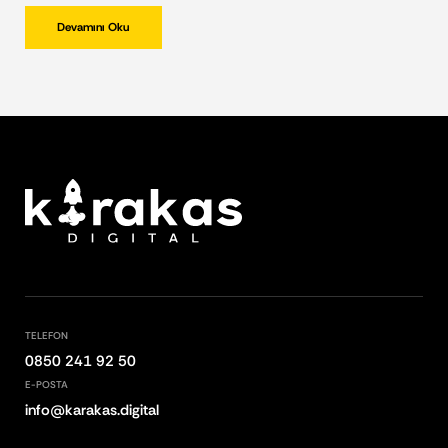
Devamını Oku
TELEFON
0850 241 92 50
E-POSTA
info@karakas.digital