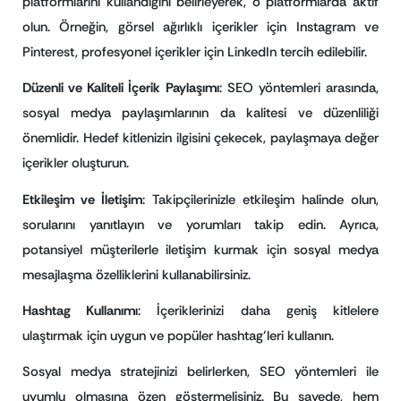
platformlarını kullandığını belirleyerek, o platformlarda aktif
olun. Örneğin, görsel ağırlıklı içerikler için Instagram ve
Pinterest, profesyonel içerikler için LinkedIn tercih edilebilir.
Düzenli ve Kaliteli İçerik Paylaşımı
: SEO yöntemleri arasında,
sosyal medya paylaşımlarının da kalitesi ve düzenliliği
önemlidir. Hedef kitlenizin ilgisini çekecek, paylaşmaya değer
içerikler oluşturun.
Etkileşim ve İletişim
: Takipçilerinizle etkileşim halinde olun,
sorularını yanıtlayın ve yorumları takip edin. Ayrıca,
potansiyel müşterilerle iletişim kurmak için sosyal medya
mesajlaşma özelliklerini kullanabilirsiniz.
Hashtag Kullanımı
: İçeriklerinizi daha geniş kitlelere
ulaştırmak için uygun ve popüler hashtag’leri kullanın.
Sosyal medya stratejinizi belirlerken, SEO yöntemleri ile
uyumlu olmasına özen göstermelisiniz. Bu sayede, hem