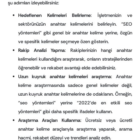
şu adımları izleyebilirsiniz:
Hedeflenen Kelimeleri Belirleme
: İşletmenizin ve
sektörünüzün anahtar kelimelerini belirleyin. “SEO
yöntemleri” gibi genel bir anahtar kelime yerine, özgün
ve spesifik kelimeler seçmeye özen gösterin.
Rakip Analizi Yapma
: Rakiplerinizin hangi anahtar
kelimeleri kullandığını araştırarak, onların stratejilerinden
öğrenebilir ve rekabet avantajı elde edebilirsiniz.
Uzun kuyruk anahtar kelimeleri araştırma
: Anahtar
kelime araştırmasında sadece genel kelimeler değil,
uzun kuyruk anahtar kelimelerine de odaklanın. Örneğin,
“seo yöntemleri” yerine “2022’de en etkili seo
yöntemleri” gibi daha spesifik ifadeler kullanın.
Araştırma Araçları Kullanma
: Ücretsiz veya ücretli
anahtar kelime araçlarıyla araştırma yaparak, arama
hacmi, rekabet düzeyi ve trendleri analiz edin.