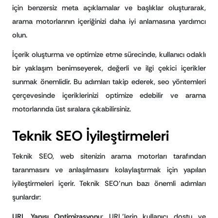
için benzersiz meta açıklamalar ve başlıklar oluşturarak,
arama motorlarının içeriğinizi daha iyi anlamasına yardımcı
olun.
İçerik oluşturma ve optimize etme sürecinde, kullanıcı odaklı
bir yaklaşım benimseyerek, değerli ve ilgi çekici içerikler
sunmak önemlidir. Bu adımları takip ederek, seo yöntemleri
çerçevesinde içeriklerinizi optimize edebilir ve arama
motorlarında üst sıralara çıkabilirsiniz.
Teknik SEO İyileştirmeleri
Teknik SEO, web sitenizin arama motorları tarafından
taranmasını ve anlaşılmasını kolaylaştırmak için yapılan
iyileştirmeleri içerir. Teknik SEO’nun bazı önemli adımları
şunlardır:
URL Yapısı Optimizasyonu
: URL’lerin kullanıcı dostu ve