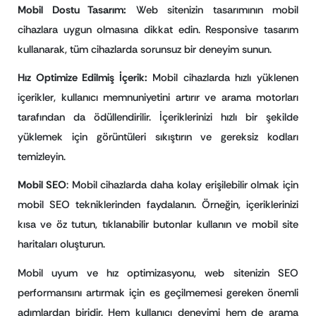
Mobil Dostu Tasarım:
Web sitenizin tasarımının mobil
cihazlara uygun olmasına dikkat edin. Responsive tasarım
kullanarak, tüm cihazlarda sorunsuz bir deneyim sunun.
Hız Optimize Edilmiş İçerik:
Mobil cihazlarda hızlı yüklenen
içerikler, kullanıcı memnuniyetini artırır ve arama motorları
tarafından da ödüllendirilir. İçeriklerinizi hızlı bir şekilde
yüklemek için görüntüleri sıkıştırın ve gereksiz kodları
temizleyin.
Mobil SEO
: Mobil cihazlarda daha kolay erişilebilir olmak için
mobil SEO tekniklerinden faydalanın. Örneğin, içeriklerinizi
kısa ve öz tutun, tıklanabilir butonlar kullanın ve mobil site
haritaları oluşturun.
Mobil uyum ve hız optimizasyonu, web sitenizin SEO
performansını artırmak için es geçilmemesi gereken önemli
adımlardan biridir. Hem kullanıcı deneyimi hem de arama