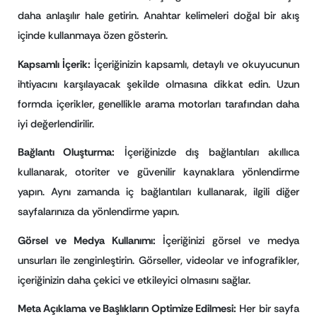
daha anlaşılır hale getirin. Anahtar kelimeleri doğal bir akış
içinde kullanmaya özen gösterin.
Kapsamlı İçerik:
İçeriğinizin kapsamlı, detaylı ve okuyucunun
ihtiyacını karşılayacak şekilde olmasına dikkat edin. Uzun
formda içerikler, genellikle arama motorları tarafından daha
iyi değerlendirilir.
Bağlantı Oluşturma:
İçeriğinizde dış bağlantıları akıllıca
kullanarak, otoriter ve güvenilir kaynaklara yönlendirme
yapın. Aynı zamanda iç bağlantıları kullanarak, ilgili diğer
sayfalarınıza da yönlendirme yapın.
Görsel ve Medya Kullanımı:
İçeriğinizi görsel ve medya
unsurları ile zenginleştirin. Görseller, videolar ve infografikler,
içeriğinizin daha çekici ve etkileyici olmasını sağlar.
Meta Açıklama ve Başlıkların Optimize Edilmesi:
Her bir sayfa