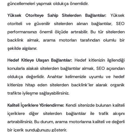
güncellemeleri yapmak oldukça önemlidir.
Yüksek Otoriteye Sahip Sitelerden Bağlantılar:
Yüksek
otoriteli ve güvenilir sitelerden alınan bağlantılar, SEO
performansınızı önemli ölçüde artırabilir. Bu tür sitelerden
backlink almak, arama motorları tarafından olumlu bir
şekilde algılanır.
Hedef Kitleye Ulaşan Bağlantılar:
Hedef kitlenizin ilgilendiği
konularla alakalı sitelerden bağlantılar almak, SEO açısından
oldukça değerlidir. Anahtar kelimenizle uyumlu ve hedef
kitlenize hitap eden sitelerden backlink’ler alarak organik
trafikte iyileşme sağlayabilirsiniz.
Kaliteli İçeriklere Yönlendirme:
Kendi sitenizde bulunan kaliteli
içeriklere diğer sitelerden bağlantılar ile trafik akışını
artırabilirsiniz. Bu durum, arama motorlarına kaliteli ve değerli
bir içerik sunduğunuzu gösterir.