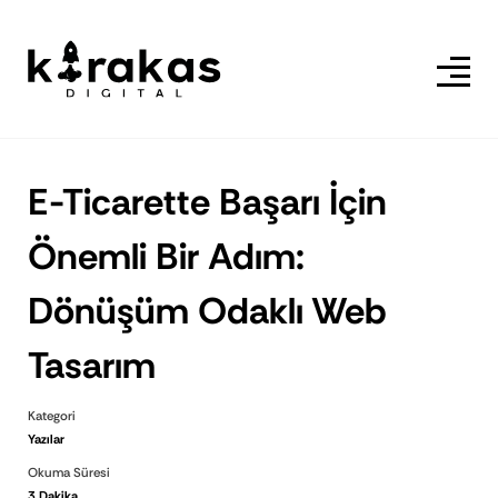
E-Ticarette Başarı İçin
Önemli Bir Adım:
Dönüşüm Odaklı Web
Tasarım
Kategori
Yazılar
Okuma Süresi
3 Dakika