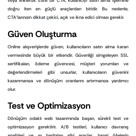
veya linklerdir. Etkili bir CTA, kullanıcıyı satın alma işlemine
doğru iten en güçlü araçlardan biridir. Bu nedenle,
CTA’larınızın dikkat çekici, açık ve ikna edici olması gerekir.
Güven Oluşturma
Online alışverişlerde güven, kullanıcıların satın alma kararı
vermesinde büyük bir etkendir. Güvenliği simgeleyen SSL
sertifikaları, ödeme güvencesi, müşteri yorumları ve
değerlendirmeleri gibi unsurlar, kullanıcıların güvenini
kazanmanıza ve dönüşüm oranlarını artırmanıza yardımcı
olur.
Test ve Optimizasyon
Dönüşüm odaklı web tasarımında başarı, sürekli test ve
optimizasyon gerektirir. A/B testleri, kullanıcı davranış
analizleri ve ısı haritaları gibi araçlar, hangi öğelerin