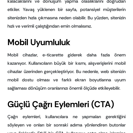
kalacaklarını ve dönüşüm yapma olasılıklarını doğrudan
etkiler. Yavaş yüklenen bir sayfa, potansiyel müşterilerin
sitenizden hızla çıkmasına neden olabilir. Bu yüzden, sitenizin
hızlı ve verimli çalıştığından emin olmalısınız.
Mobil Uyumluluk
Mobil cihazlar, e-ticarette giderek daha fazla önem
kazanıyor. Kullanıcıların büyük bir kısmı, alışverişlerini mobil
cihazlar üzerinden gerçekleştiriyor. Bu nedenle, web sitenizin
mobil dostu olması ve farklı ekran boyutlarına uyum
sağlaması dönüşüm oranlarınızı önemli ölçüde etkileyebilir.
Güçlü Çağrı Eylemleri (CTA)
Çağrı eylemleri, kullanıcılara ne yapmaları gerektiğini
söyleyen ve onları bir sonraki adıma yönlendiren butonlar