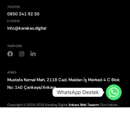
TELEFON
0850 241 92 50
E-POSTA
info@karakas.digital
TAKİP EDİN
ADRES
Mustafa Kemal Mah. 2118 Cad. Maidan İş Merkezi 4 C Blok
No: 140 Çankaya/Ankara
WhatsApp Destek
Copyright © 2019-2026 Karakaş Digital
Ankara Web Tasarım
Tüm Hakları
Saklıdır.