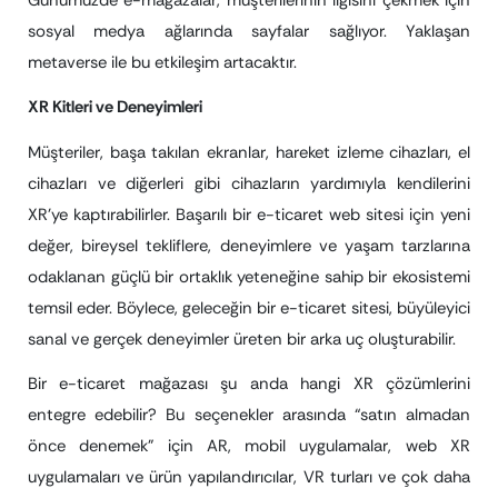
Günümüzde e-mağazalar, müşterilerinin ilgisini çekmek için
sosyal medya ağlarında sayfalar sağlıyor. Yaklaşan
metaverse ile bu etkileşim artacaktır.
XR Kitleri ve Deneyimleri
Müşteriler, başa takılan ekranlar, hareket izleme cihazları, el
cihazları ve diğerleri gibi cihazların yardımıyla kendilerini
XR’ye kaptırabilirler. Başarılı bir e-ticaret web sitesi için yeni
değer, bireysel tekliflere, deneyimlere ve yaşam tarzlarına
odaklanan güçlü bir ortaklık yeteneğine sahip bir ekosistemi
temsil eder. Böylece, geleceğin bir e-ticaret sitesi, büyüleyici
sanal ve gerçek deneyimler üreten bir arka uç oluşturabilir.
Bir e-ticaret mağazası şu anda hangi XR çözümlerini
entegre edebilir? Bu seçenekler arasında “satın almadan
önce denemek” için AR, mobil uygulamalar, web XR
uygulamaları ve ürün yapılandırıcılar, VR turları ve çok daha