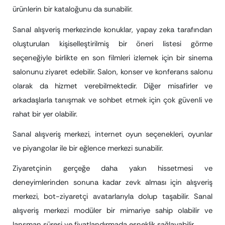
ürünlerin bir kataloğunu da sunabilir.
Sanal alışveriş merkezinde konuklar, yapay zeka tarafından
oluşturulan kişiselleştirilmiş bir öneri listesi görme
seçeneğiyle birlikte en son filmleri izlemek için bir sinema
salonunu ziyaret edebilir. Salon, konser ve konferans salonu
olarak da hizmet verebilmektedir. Diğer misafirler ve
arkadaşlarla tanışmak ve sohbet etmek için çok güvenli ve
rahat bir yer olabilir.
Sanal alışveriş merkezi, internet oyun seçenekleri, oyunlar
ve piyangolar ile bir eğlence merkezi sunabilir.
Ziyaretçinin gerçeğe daha yakın hissetmesi ve
deneyimlerinden sonuna kadar zevk alması için alışveriş
merkezi, bot-ziyaretçi avatarlarıyla dolup taşabilir. Sanal
alışveriş merkezi modüler bir mimariye sahip olabilir ve
lansman süresi ve fiyatlandırmada esneklik sağlayabilir.