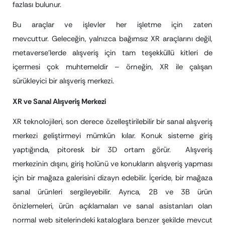
fazlası bulunur.
Bu araçlar ve işlevler her işletme için zaten
mevcuttur. Geleceğin, yalnızca bağımsız XR araçlarını değil,
metaverse’lerde alışveriş için tam teşekküllü kitleri de
içermesi çok muhtemeldir – örneğin, XR ile çalışan
sürükleyici bir alışveriş merkezi.
XR ve Sanal Alışveriş Merkezi
XR teknolojileri, son derece özelleştirilebilir bir sanal alışveriş
merkezi geliştirmeyi mümkün kılar. Konuk sisteme giriş
yaptığında, pitoresk bir 3D ortam görür. Alışveriş
merkezinin dışını, giriş holünü ve konukların alışveriş yapması
için bir mağaza galerisini dizayn edebilir. İçeride, bir mağaza
sanal ürünleri sergileyebilir. Ayrıca, 2B ve 3B ürün
önizlemeleri, ürün açıklamaları ve sanal asistanları olan
normal web sitelerindeki kataloglara benzer şekilde mevcut