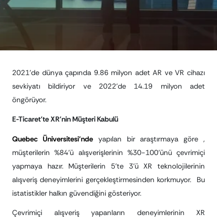
2021’de dünya çapında 9.86 milyon adet AR ve VR cihazı
sevkiyatı bildiriyor ve 2022’de 14.19 milyon adet
öngörüyor.
E-Ticaret’te XR’nin Müşteri Kabulü
Quebec Üniversitesi’nde
yapılan bir araştırmaya göre ,
müşterilerin %84’ü alışverişlerinin %30-100’ünü çevrimiçi
yapmaya hazır. Müşterilerin 5’te 3’ü XR teknolojilerinin
alışveriş deneyimlerini gerçekleştirmesinden korkmuyor. Bu
istatistikler halkın güvendiğini gösteriyor.
Çevrimiçi alışveriş yapanların deneyimlerinin XR