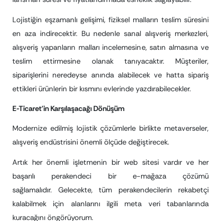
Lojistiğin eşzamanlı gelişimi, fiziksel malların teslim süresini
en aza indirecektir. Bu nedenle sanal alışveriş merkezleri,
alışveriş yapanların malları incelemesine, satın almasına ve
teslim ettirmesine olanak tanıyacaktır. Müşteriler,
siparişlerini neredeyse anında alabilecek ve hatta sipariş
ettikleri ürünlerin bir kısmını evlerinde yazdırabilecekler.
E-Ticaret’in Karşılaşacağı Dönüşüm
Modernize edilmiş lojistik çözümlerle birlikte metaverseler,
alışveriş endüstrisini önemli ölçüde değiştirecek.
Artık her önemli işletmenin bir web sitesi vardır ve her
başarılı perakendeci bir e-mağaza çözümü
sağlamalıdır. Gelecekte, tüm perakendecilerin rekabetçi
kalabilmek için alanlarını ilgili meta veri tabanlarında
kuracağını öngörüyorum.