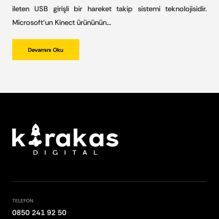
ileten USB girişli bir hareket takip sistemi teknolojisidir.
Microsoft’un Kinect ürününün…
Devamını Oku
TELEFON
0850 241 92 50