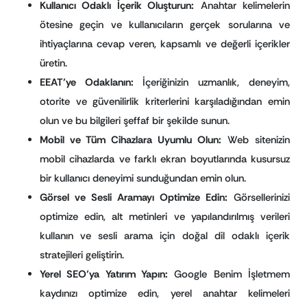
Kullanıcı Odaklı İçerik Oluşturun:
Anahtar kelimelerin
ötesine geçin ve kullanıcıların gerçek sorularına ve
ihtiyaçlarına cevap veren, kapsamlı ve değerli içerikler
üretin.
EEAT’ye Odaklanın:
İçeriğinizin uzmanlık, deneyim,
otorite ve güvenilirlik kriterlerini karşıladığından emin
olun ve bu bilgileri şeffaf bir şekilde sunun.
Mobil ve Tüm Cihazlara Uyumlu Olun:
Web sitenizin
mobil cihazlarda ve farklı ekran boyutlarında kusursuz
bir kullanıcı deneyimi sunduğundan emin olun.
Görsel ve Sesli Aramayı Optimize Edin:
Görsellerinizi
optimize edin, alt metinleri ve yapılandırılmış verileri
kullanın ve sesli arama için doğal dil odaklı içerik
stratejileri geliştirin.
Yerel SEO’ya Yatırım Yapın:
Google Benim İşletmem
kaydınızı optimize edin, yerel anahtar kelimeleri