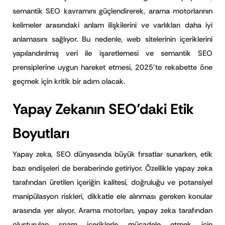
semantik SEO kavramını güçlendirerek, arama motorlarının
kelimeler arasındaki anlam ilişkilerini ve varlıkları daha iyi
anlamasını sağlıyor. Bu nedenle, web sitelerinin içeriklerini
yapılandırılmış veri ile işaretlemesi ve semantik SEO
prensiplerine uygun hareket etmesi, 2025’te rekabette öne
geçmek için kritik bir adım olacak.
Yapay Zekanın SEO’daki Etik
Boyutları
Yapay zeka, SEO dünyasında büyük fırsatlar sunarken, etik
bazı endişeleri de beraberinde getiriyor. Özellikle yapay zeka
tarafından üretilen içeriğin kalitesi, doğruluğu ve potansiyel
manipülasyon riskleri, dikkatle ele alınması gereken konular
arasında yer alıyor. Arama motorları, yapay zeka tarafından
oluşturulan spam içeriklerle mücadele etmek için