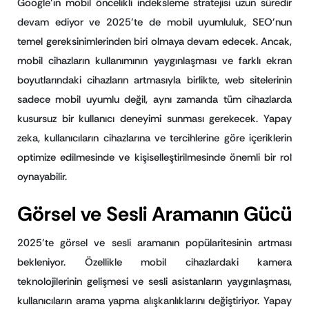
Google’ın mobil öncelikli indeksleme stratejisi uzun süredir
devam ediyor ve 2025’te de mobil uyumluluk, SEO’nun
temel gereksinimlerinden biri olmaya devam edecek. Ancak,
mobil cihazların kullanımının yaygınlaşması ve farklı ekran
boyutlarındaki cihazların artmasıyla birlikte, web sitelerinin
sadece mobil uyumlu değil, aynı zamanda tüm cihazlarda
kusursuz bir kullanıcı deneyimi sunması gerekecek. Yapay
zeka, kullanıcıların cihazlarına ve tercihlerine göre içeriklerin
optimize edilmesinde ve kişiselleştirilmesinde önemli bir rol
oynayabilir.
Görsel ve Sesli Aramanın Gücü
2025’te görsel ve sesli aramanın popülaritesinin artması
bekleniyor. Özellikle mobil cihazlardaki kamera
teknolojilerinin gelişmesi ve sesli asistanların yaygınlaşması,
kullanıcıların arama yapma alışkanlıklarını değiştiriyor. Yapay