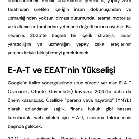
kullanılabilecek. Ancak, unutmamak gerekir ki, yapay zeka
tarafından üretilen içeriğin insan dokunuşundan ve
uzmanlığından yoksun olması durumunda, arama motorları
ve kullanıcılar tarafından yeterince değerli bulunmayabilir. Bu
nedenle, 2025’te başarılı bir içerik stratejisi, insan
yaratıcılığını ve uzmanlığını yapay zeka araçlarının
yetenekleriyle birleştirmeyi gerektirecek.
E-A-T ve EEAT’nin Yükselişi
Google’ın kalite yönergelerinde uzun süredir yer alan E-A-T
(Uzmanlık, Otorite, Güvenilirlik) kavramı, 2025’te daha da
önem kazanacak. Özellikle “paranız veya hayatınız” (YMYL)
olarak adlandırılan sağlık, finans, hukuk gibi hassas
konulardaki web siteleri için E-A-T, sıralama faktörlerinin
başında gelecek.
2024 yılı sonlarında Google tarafından yapılan bir