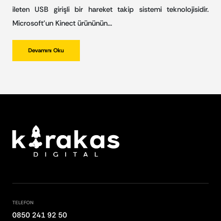
ileten USB girişli bir hareket takip sistemi teknolojisidir.
Microsoft’un Kinect ürününün…
Devamını Oku
TELEFON
0850 241 92 50