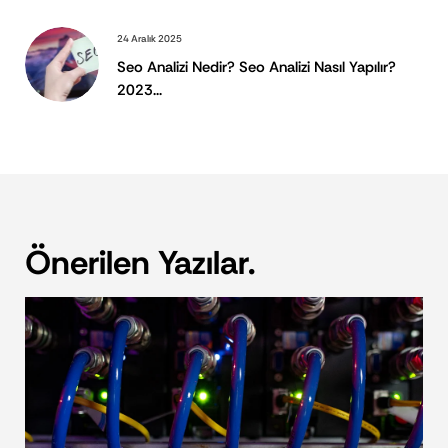
24 Aralık 2025
Seo Analizi Nedir? Seo Analizi Nasıl Yapılır?
2023...
Önerilen Yazılar.